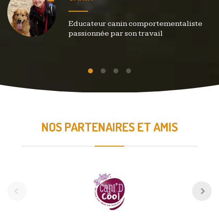
Educateur canin comportementaliste
passionnée par son travail
NOS PARTENAIRES ET AMIS